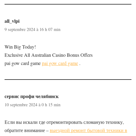
all_vlpi
9 septembre 2024 à 16 h 07 min
Win Big Today!
Exclusive All Australian Casino Bonus Offers
pai gow card game
pai gow card game
.
сервис профи челябинск
10 septembre 2024 à 0 h 15 min
Если вы искали где отремонтировать сломаную технику,
обратите внимание –
выездной ремонт бытовой техники в