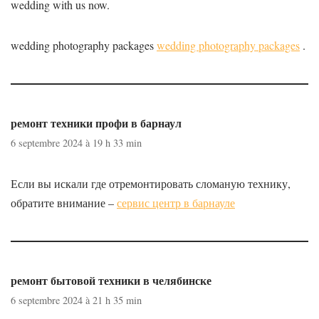
wedding with us now.
wedding photography packages
wedding photography packages
.
ремонт техники профи в барнаул
6 septembre 2024 à 19 h 33 min
Если вы искали где отремонтировать сломаную технику,
обратите внимание –
сервис центр в барнауле
ремонт бытовой техники в челябинске
6 septembre 2024 à 21 h 35 min