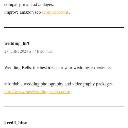
company, main advantages.
improve amazon seo
seorg-seo.com
.
wedding_liPt
27 juillet 2024 à 17 h 26 min
Wedding Bells: the best ideas for your wedding, experience.
affordable wedding photography and videography packages
http://www.bestwedding-video.com/
.
kredit_hbsa