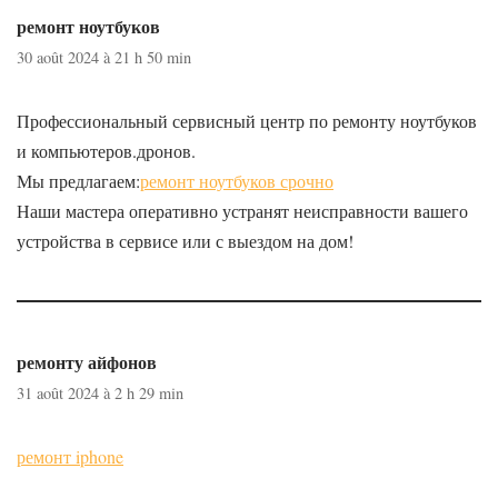
ремонт ноутбуков
30 août 2024 à 21 h 50 min
Профессиональный сервисный центр по ремонту ноутбуков
и компьютеров.дронов.
Мы предлагаем:
ремонт ноутбуков срочно
Наши мастера оперативно устранят неисправности вашего
устройства в сервисе или с выездом на дом!
ремонту айфонов
31 août 2024 à 2 h 29 min
ремонт iphone