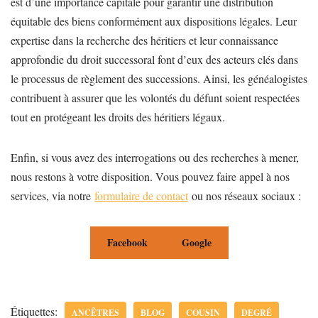
est d’une importance capitale pour garantir une distribution
équitable des biens conformément aux dispositions légales. Leur
expertise dans la recherche des héritiers et leur connaissance
approfondie du droit successoral font d’eux des acteurs clés dans
le processus de règlement des successions. Ainsi, les généalogistes
contribuent à assurer que les volontés du défunt soient respectées
tout en protégeant les droits des héritiers légaux.
Enfin, si vous avez des interrogations ou des recherches à mener,
nous restons à votre disposition. Vous pouvez faire appel à nos
services, via notre
formulaire de contact
ou nos réseaux sociaux :
Facebook
Google
Étiquettes:
ANCÊTRES
BLOG
COUSIN
DEGRÉ