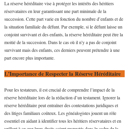
La réserve héréditaire vise à protéger les intérêts des héritiers
réservataires en leur garantissant une part minimale de la
succession. Cette part varie en fonction du nombre d’enfants et de
la situation familiale du défunt. Par exemple, si le défunt laisse un
conjoint survivant et des enfants, la réserve héréditaire peut être la
moitié de la succession. Dans le cas où il n’y a pas de conjoint
survivant mais des enfants, ces derniers peuvent prétendre à une
part encore plus importante.
L’Importance de Respecter la Réserve Héréditaire
Pour les testateurs, il est crucial de comprendre l’impact de la
réserve héréditaire lors de la rédaction d’un testament. Ignorer la
réserve héréditaire peut entraîner des contestations juridiques et
des litiges familiaux coûteux. Les généalogistes jouent un rôle
essentiel en aidant à identifier tous les héritiers réservataires et en
veillant à ce que leurs droits soient respectés dans le cadre de la