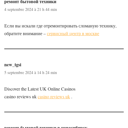
ремонт бытовой техники
4 septembre 2024 à 21 h 44 min
Если вы искали где отремонтировать сломаную технику,
обратите внимание –
сервисный центр в москве
new_tgsi
5 septembre 2024 à 14 h 24 min
Discover the Latest UK Online Casinos
casino reviews uk
casino reviews uk
.
ремонт бытовой техники в новосибирск