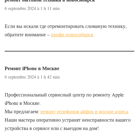
6 septembre 2024 à 1 h 11 min
Если вы искали где отремонтировать сломаную технику,
обратите внимание –
профи новосибирск
Ремонт iPhone в Москве
6 septembre 2024 à 1 h 42 min
Профессиональный сервисный центр по ремонту Apple
iPhone в Москве.
Мы предлагаем:
ремонт телефонов айфон в москве адреса
Наши мастера оперативно устранят неисправности вашего
устройства в сервисе или с выездом на дом!