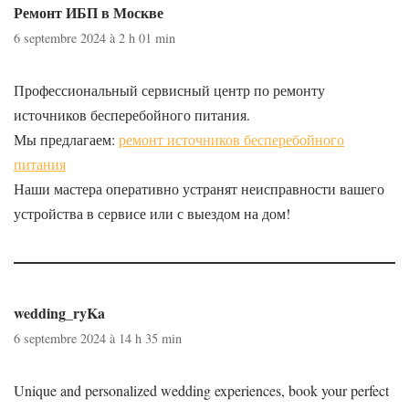
Ремонт ИБП в Москве
6 septembre 2024 à 2 h 01 min
Профессиональный сервисный центр по ремонту
источников бесперебойного питания.
Мы предлагаем:
ремонт источников бесперебойного
питания
Наши мастера оперативно устранят неисправности вашего
устройства в сервисе или с выездом на дом!
wedding_ryKa
6 septembre 2024 à 14 h 35 min
Unique and personalized wedding experiences, book your perfect