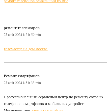
ремонт телефонов ближайший ко мне
ремонт телевизоров
27 août 2024 à 2 h 59 min
телемастер на дом москва
Ремонт смартфонов
27 août 2024 à 5 h 33 min
Профессиональный сервисный центр по ремонту сотовых
телефонов, смартфонов и мобильных устройств.
Мы предлагаем:
ремонт смартфона