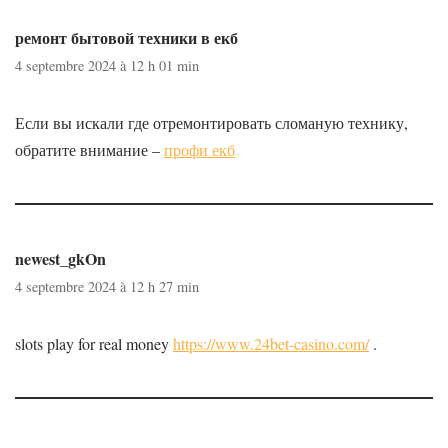
ремонт бытовой техники в екб
4 septembre 2024 à 12 h 01 min
Если вы искали где отремонтировать сломаную технику,
обратите внимание –
профи екб
newest_gkOn
4 septembre 2024 à 12 h 27 min
slots play for real money
https://www.24bet-casino.com/
.