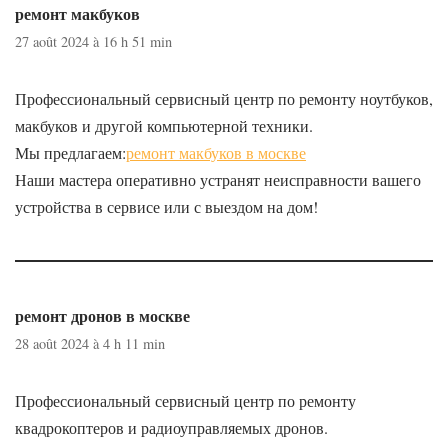
ремонт макбуков
27 août 2024 à 16 h 51 min
Профессиональный сервисный центр по ремонту ноутбуков,
макбуков и другой компьютерной техники.
Мы предлагаем:
ремонт макбуков в москве
Наши мастера оперативно устранят неисправности вашего
устройства в сервисе или с выездом на дом!
ремонт дронов в москве
28 août 2024 à 4 h 11 min
Профессиональный сервисный центр по ремонту
квадрокоптеров и радиоуправляемых дронов.