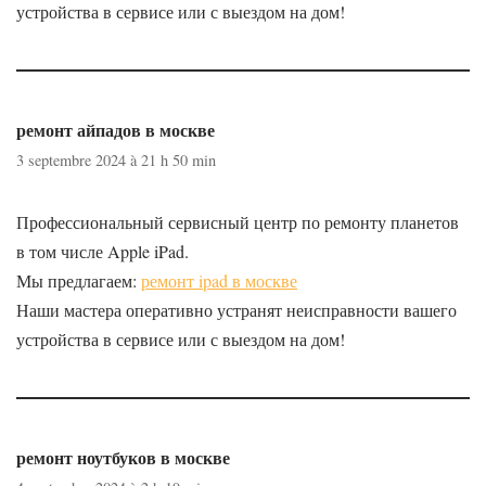
устройства в сервисе или с выездом на дом!
ремонт айпадов в москве
3 septembre 2024 à 21 h 50 min
Профессиональный сервисный центр по ремонту планетов
в том числе Apple iPad.
Мы предлагаем:
ремонт ipad в москве
Наши мастера оперативно устранят неисправности вашего
устройства в сервисе или с выездом на дом!
ремонт ноутбуков в москве