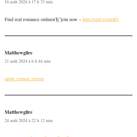
16 août 2024 à 17 h 33 min
Find real romance onlineвЂ”join now –
http://xurl.es/omft1
Matthewglire
21 août 2024 à 6 h 44 min
apple сервис центр
Matthewglire
24 août 2024 à 22 h 12 min