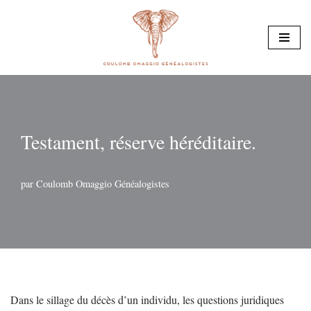
Aller
au
contenu
Testament, réserve héréditaire.
par
Coulomb Omaggio Généalogistes
Dans le sillage du décès d’un individu, les questions juridiques