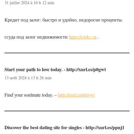
31 juillet 2024 à 16 h 12 min
Кредит под залог: быстро и удобно, недорогие проценты.
ссуда под залог недвижимости
https://ctekc.ru
.
Start your path to love today. - http://xurl.es/p0gwt
13 août 2024 à 13 h 26 min
Find your soulmate today. –
http://xurl.es/p0gwt
Discover the best dating site for singles - http://xurl.es/ppnj1