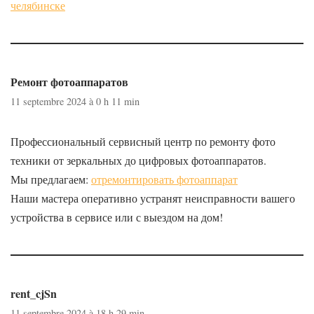
челябинске
Ремонт фотоаппаратов
11 septembre 2024 à 0 h 11 min
Профессиональный сервисный центр по ремонту фото
техники от зеркальных до цифровых фотоаппаратов.
Мы предлагаем:
отремонтировать фотоаппарат
Наши мастера оперативно устранят неисправности вашего
устройства в сервисе или с выездом на дом!
rent_cjSn
11 septembre 2024 à 18 h 29 min