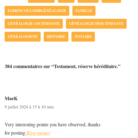
FABIENCOULOMBGÉNÉALOGIE
FAMILLE
GÉNÉALOGIE ASCENDANTE
GÉNÉALOGIE DESCENDANTE
GÉNÉALOGISTE
HISTOIRE
NOTAIRE
384 commentaires sur “Testament, réserve héréditaire.”
MaeK
9 juillet 2024 à 15 h 10 min
Very interesting points you have observed, thanks
for posting.
Blog money