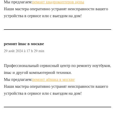
Мы предлагаем:
ремонт квадрокоптеров цены
Наши мастера оперативно устранят неисправности вашего
устройства в сервисе или с выездом на дом!
ремонт imac в москве
29 août 2024 à 17 h 29 min
Профессиональный сервисный центр по ремонту ноутбуков,
imac и другой компьютерной техники.
Мы предлагаем:
ремонт аймака в москве
Наши мастера оперативно устранят неисправности вашего
устройства в сервисе или с выездом на дом!