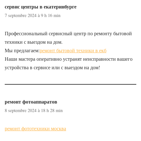
сервис центры в екатеринбурге
7 septembre 2024 à 9 h 16 min
Профессиональный сервисный центр по ремонту бытовой
техники с выездом на дом.
Мы предлагаем:
ремонт бытовой техники в екб
Наши мастера оперативно устранят неисправности вашего
устройства в сервисе или с выездом на дом!
ремонт фотоаппаратов
8 septembre 2024 à 18 h 28 min
ремонт фототехники москва