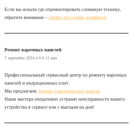
Если вы искали где отремонтировать сломаную технику,
обратите внимание –
профи тех сервис челябинск
Ремонт варочных панелей
7 septembre 2024 à 9 h 12 min
Профессиональный сервисный центр по ремонту варочных
панелей и индукционных плит.
Мы предлагаем:
ремонт электрических панели
Наши мастера оперативно устранят неисправности вашего
устройства в сервисе или с выездом на дом!