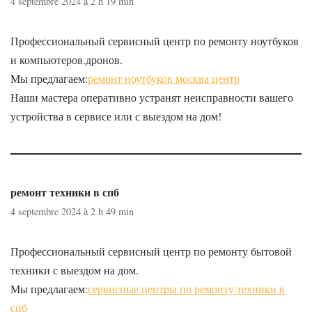
4 septembre 2024 à 2 h 19 min
Профессиональный сервисный центр по ремонту ноутбуков
и компьютеров.дронов.
Мы предлагаем:
ремонт ноутбуков москва центр
Наши мастера оперативно устранят неисправности вашего
устройства в сервисе или с выездом на дом!
ремонт техники в спб
4 septembre 2024 à 2 h 49 min
Профессиональный сервисный центр по ремонту бытовой
техники с выездом на дом.
Мы предлагаем:
сервисные центры по ремонту техники в
спб