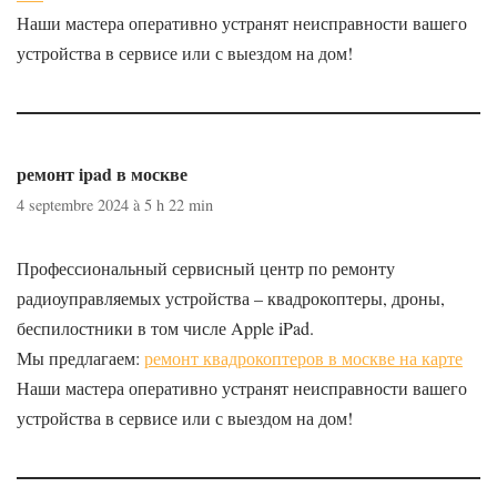
Наши мастера оперативно устранят неисправности вашего
устройства в сервисе или с выездом на дом!
ремонт ipad в москве
4 septembre 2024 à 5 h 22 min
Профессиональный сервисный центр по ремонту
радиоуправляемых устройства – квадрокоптеры, дроны,
беспилостники в том числе Apple iPad.
Мы предлагаем:
ремонт квадрокоптеров в москве на карте
Наши мастера оперативно устранят неисправности вашего
устройства в сервисе или с выездом на дом!