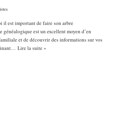
stes
il est important de faire son arbre
re généalogique est un excellent moyen d’en
 familiale et de découvrir des informations sur vos
scinant…
Lire la suite »