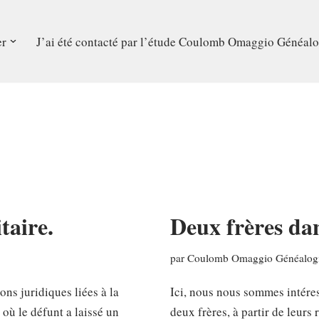
er
J’ai été contacté par l’étude Coulomb Omaggio Généalo
taire.
Deux frères da
par
Coulomb Omaggio Généalogi
ons juridiques liées à la
Ici, nous nous sommes intére
où le défunt a laissé un
deux frères, à partir de leurs