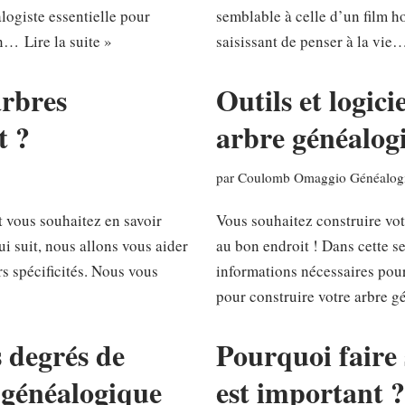
logiste essentielle pour
semblable à celle d’un film 
lon…
Lire la suite »
saisissant de penser à la vi
arbres
Outils et logic
t ?
arbre généalog
par
Coulomb Omaggio Généalogi
 vous souhaitez en savoir
Vous souhaitez construire vot
ui suit, nous allons vous aider
au bon endroit ! Dans cette s
s spécificités. Nous vous
informations nécessaires pour 
pour construire votre arbre
s degrés de
Pourquoi faire
 généalogique
est important ?