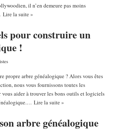
hollywoodien, il n’en demeure pas moins
e…
Lire la suite »
iels pour construire un
ique !
stes
re propre arbre généalogique ? Alors vous êtes
ection, nous vous fournissons toutes les
vous aider à trouver les bons outils et logiciels
 généalogique.…
Lire la suite »
 son arbre généalogique