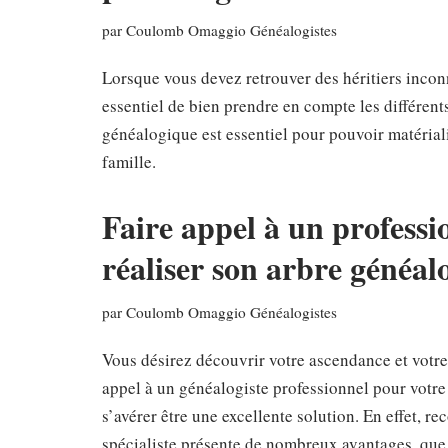
par
Coulomb Omaggio Généalogistes
Lorsque vous devez retrouver des héritiers inconn
essentiel de bien prendre en compte les différent
généalogique est essentiel pour pouvoir matérial
famille.
Faire appel à un professi
réaliser son arbre généal
par
Coulomb Omaggio Généalogistes
Vous désirez découvrir votre ascendance et votre 
appel à un généalogiste professionnel pour votr
s’avérer être une excellente solution. En effet, r
spécialiste présente de nombreux avantages, q