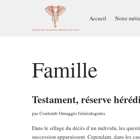
Aller
Accueil
Notre méti
au
contenu
Famille
Testament, réserve hérédi
par
Coulomb Omaggio Généalogistes
Dans le sillage du décès d’un individu, les questi
succession apparaissent. Cependant, dans les cas 