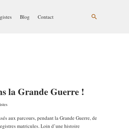
gistes
Blog
Contact
ns la Grande Guerre !
stes
ssés aux parcours, pendant la Grande Guerre, de
 registres matricules. Loin d’une histoire