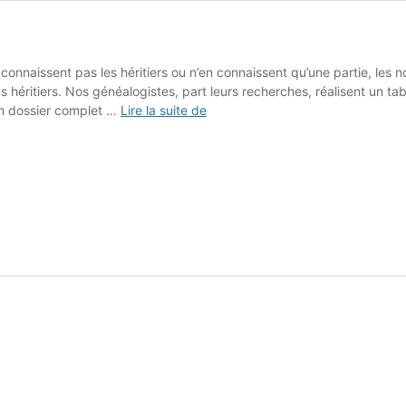
 connaissent pas les héritiers ou n’en connaissent qu’une partie, les no
ns héritiers. Nos généalogistes, part leurs recherches, réalisent un t
Nos
 un dossier complet …
Lire la suite de
missions