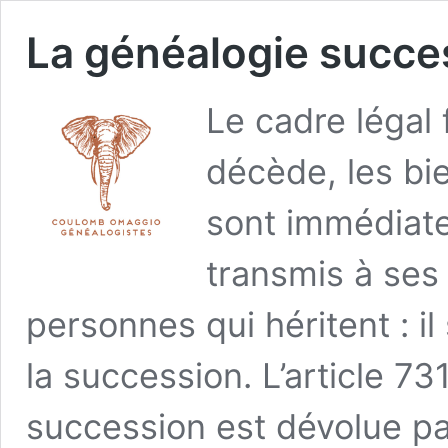
La généalogie succe
Le cadre légal
décède, les bi
sont immédiat
transmis à ses 
personnes qui héritent : il
la succession. L’article 73
succession est dévolue par