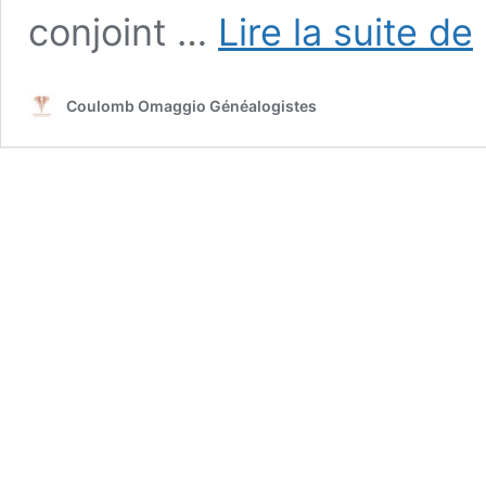
L
conjoint …
Lire la suite de
g
s
Coulomb Omaggio Généalogistes